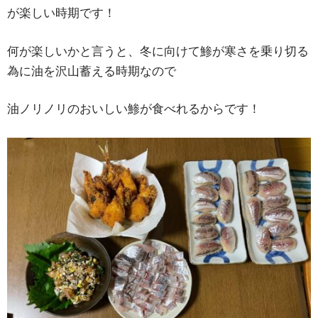
が楽しい時期です！
何が楽しいかと言うと、冬に向けて鯵が寒さを乗り切る
為に油を沢山蓄える時期なので
油ノリノリのおいしい鯵が食べれるからです！