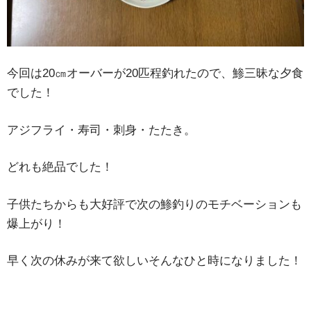
今回は20㎝オーバーが20匹程釣れたので、鯵三昧な夕食
でした！
アジフライ・寿司・刺身・たたき。
どれも絶品でした！
子供たちからも大好評で次の鯵釣りのモチベーションも
爆上がり！
早く次の休みが来て欲しいそんなひと時になりました！