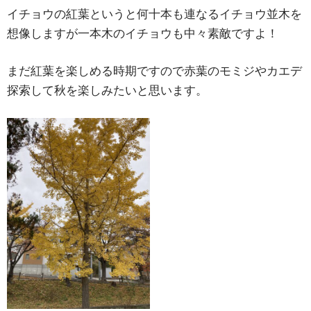
イチョウの紅葉というと何十本も連なるイチョウ並木を
想像しますが一本木のイチョウも中々素敵ですよ！
まだ紅葉を楽しめる時期ですので赤葉のモミジやカエデ
探索して秋を楽しみたいと思います。