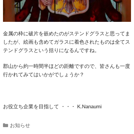
金属の枠に破片を嵌めたのがステンドグラスと思ってま
したが、絵画も含めてガラスに着色されたものは全てス
テンドグラスという括りになるんですね。
郡山から約一時間半ほどの距離ですので、皆さんも一度
行かれてみてはいかがでしょうか？
お役立ち企業を目指して ・・・ K.Nanaumi
Categories
お知らせ