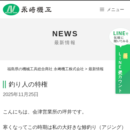
Skip
メニュー
to
content
NEWS
最新情報
ＬＩＮＥ
採用担当
福島県の機械工具総合商社 永﨑機工株式会社
>
最新情報
公式アカウント
釣り人の特権
2025年11月25日
こんにちは、会津営業所の坪井です。
寒くなってこの時期は私の大好きな鯵釣り（アジング）