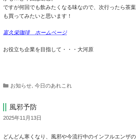
ですが何回でも飲みたくなる味なので、次行ったら茶葉
も買ってみたいと思います！
富久栄珈琲 ホームページ
お役立ち企業を目指して・・・大河原
Categories
お知らせ
,
今日のあれこれ
風邪予防
2025年11月13日
どんどん寒くなり、風邪や今流行中のインフルエンザの