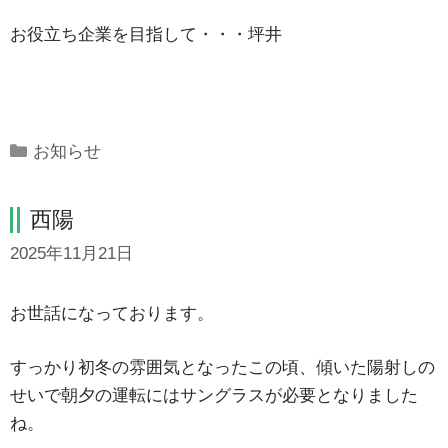
お役立ち企業を目指して・・・坪井
Categories
お知らせ
西陽
2025年11月21日
お世話になっております。
すっかり初冬の雰囲気となったこの頃、傾いた陽射しの
せいで朝夕の運転にはサングラスが必要となりました
ね。