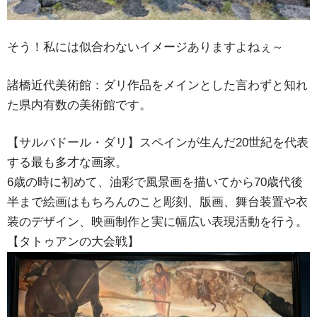
そう！私には似合わないイメージありますよねぇ～
諸橋近代美術館：ダリ作品をメインとした言わずと知れ
た県内有数の美術館です。
【サルバドール・ダリ】スペインが生んだ20世紀を代表
する最も多才な画家。
6歳の時に初めて、油彩で風景画を描いてから70歳代後
半まで絵画はもちろんのこと彫刻、版画、舞台装置や衣
装のデザイン、映画制作と実に幅広い表現活動を行う。
【タトゥアンの大会戦】