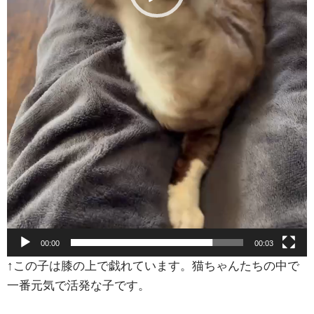
00:00
00:03
↑この子は膝の上で戯れています。猫ちゃんたちの中で
一番元気で活発な子です。