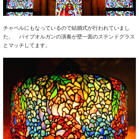
チャペルにもなっているので結婚式が行われていまし
た。 パイプオルガンの演奏が壁一面のステンドグラス
とマッチしてます。