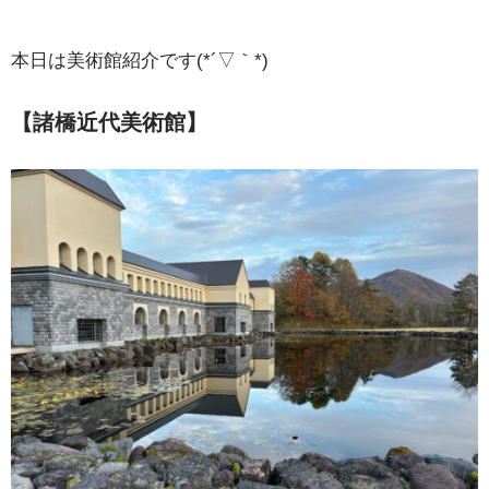
本日は美術館紹介です(*´▽｀*)
【諸橋近代美術館
】