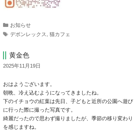
Categories
お知らせ
Tags
デボンレックス
,
猫カフェ
黄金色
2025年11月19日
おはようございます。
朝晩、冷え込むようになってきましたね。
下のイチョウの紅葉は先日、子どもと近所の公園へ遊び
に行った際に撮った写真です。
綺麗だったので思わず撮りましたが、季節の移り変わり
を感じますね。