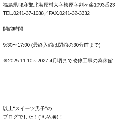
福島県耶麻郡北塩原村大字桧原字剣ヶ峯1093番23
TEL.0241-37-1088／FAX.0241-32-3332
開館時間
9:30〜17:00 (最終入館は閉館の30分前まで)
※2025.11.10～2027.4月頃まで改修工事の為休館
以上“スイーツ男子”の
ブログでした！(´◉◞౪◟◉)！