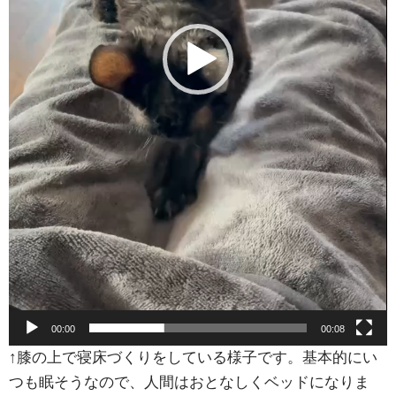
00:00
00:08
↑膝の上で寝床づくりをしている様子です。基本的にい
つも眠そうなので、人間はおとなしくベッドになりま