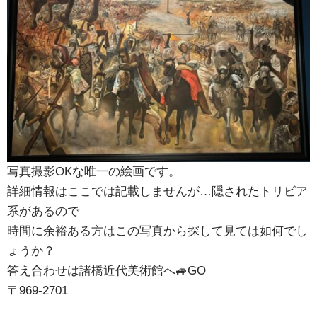
写真撮影OKな唯一の絵画です。
詳細情報はここでは記載しませんが…隠されたトリビア
系があるので
時間に余裕ある方はこの写真から探して見ては如何でし
ょうか？
答え合わせは諸橋近代美術館へ🚙GO
〒969-2701