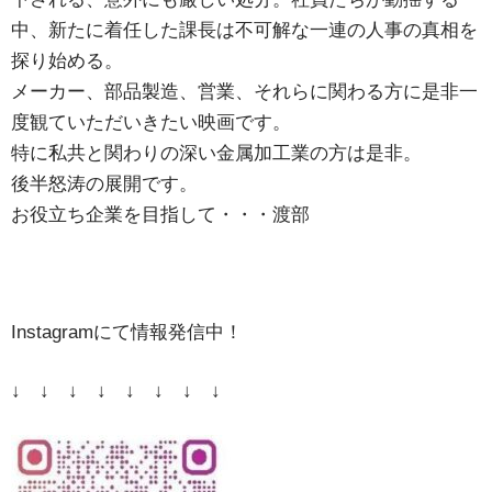
中、新たに着任した課長は不可解な一連の人事の真相を
探り始める。
メーカー、部品製造、営業、それらに関わる方に是非一
度観ていただいきたい映画です。
特に私共と関わりの深い金属加工業の方は是非。
後半怒涛の展開です。
お役立ち企業を目指して・・・渡部
Instagramにて情報発信中！
↓ ↓ ↓ ↓ ↓ ↓ ↓ ↓