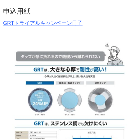
申込用紙
GRTトライアルキャンペーン冊子