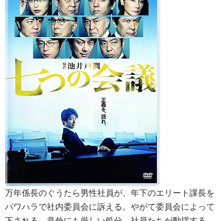
万年係長のぐうたら男性社員が、年下のエリート課長を
パワハラで社内委員会に訴える。やがて委員会によって
下される、意外にも厳しい処分。社員たちが動揺する