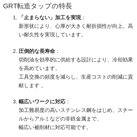
GRT転造タップの特長
「止まらない」加工を実現
：
新形状により、心厚が大きく耐折損性が向上。高
い耐久性を実現しています
。
圧倒的な長寿命
：
切削油を効率的に供給する設計により、冷却効果
を高めています。
工具交換の頻度を減らし、生産コストの削減に貢
献します
。
幅広いワークに対応
：
加工難易度の高いステンレス鋼をはじめ、スチー
ルからアルミなどの非鉄金属まで、
幅広い被削材に対応可能です。