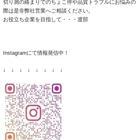
切り屑の絡まりでのちょこ停や品質トラブルにお悩みの
際は是非弊社営業へご相談ください。
お役立ち企業を目指して・・・渡部
Instagramにて情報発信中！
↓ ↓ ↓ ↓ ↓ ↓ ↓ ↓