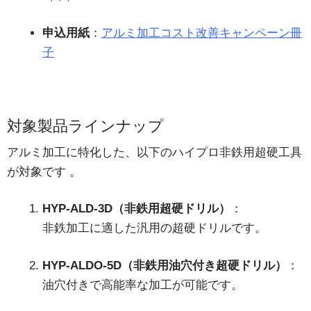
申込用紙
：
アルミ加工コスト改善キャンペーン冊
子
対象製品ラインナップ
アルミ加工に特化した、以下のハイプロ非鉄用超硬工具
が対象です
。
HYP-ALD-3D（非鉄用超硬ドリル）
：
非鉄加工に適した汎用の超硬ドリルです。
HYP-ALDO-5D
（非鉄用油穴付き超硬ドリル）
：
油穴付きで高能率な加工が可能です。