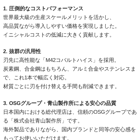
1. 圧倒的なコストパフォーマンス
世界最大級の生産スケールメリットを活かし、
高品質ながら導入しやすい価格を実現しました。
イニシャルコストの低減に大きく貢献します。
2. 抜群の汎用性
刃先に高性能な「M42コバルトハイス」を採用。
炭素鋼、合金鋼はもちろん、アルミ合金やステンレスま
で、これ1本で幅広く対応。
材質ごとに刃を付け替える手間も削減できます。
3. OSGグループ・青山製作所による安心の品質
日本国内における総代理店は、信頼のOSGグループであ
る「株式会社青山製作所」です。
海外製品でありながら、国内ブランドと同等の安心感を
もってお使いいただけます。