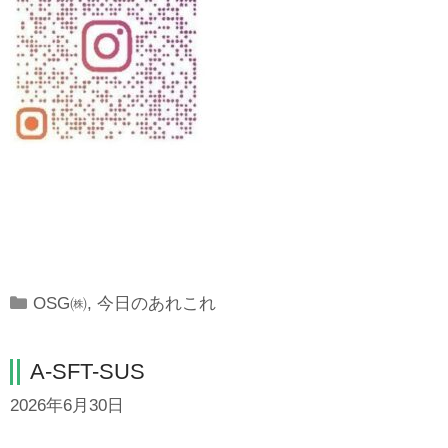
Categories
OSG㈱
,
今日のあれこれ
A-SFT-SUS
2026年6月30日