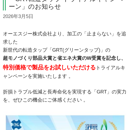
ーン」のお知らせ
2026年3月5日
オーエスジー株式会社より、加工の「止まらない」を追
求した
新世代の転造タップ「GRT(グリーンタップ)」
の
超モノづくり部品大賞と省エネ大賞のW受賞を記念し、
特別価格で製品をお試しいただける
トライアルキ
ャンペーンを実施いたします
。
折損トラブル低減と長寿命化を実現する「GRT」の実力
を、ぜひこの機会にご体感ください
。