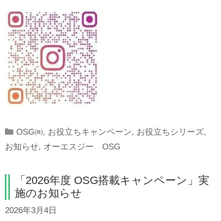
Categories
OSG㈱
,
お役立ちキャンペーン
,
お役立ちシリーズ
,
お知らせ
,
オーエスジー OSG
「2026年度 OSG搭載キャンペーン」実
施のお知らせ
2026年3月4日