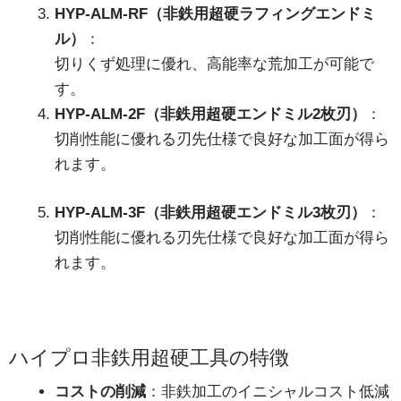
HYP-ALM-RF（非鉄用超硬ラフィングエンドミ
ル）
：
切りくず処理に優れ、高能率な荒加工が可能で
す。
HYP-ALM-2F（非鉄用超硬エンドミル2枚刃）
：
切削性能に優れる刃先仕様で良好な加工面が得ら
れます。
HYP-ALM-3F（非鉄用超硬エンドミル3枚刃）
：
切削性能に優れる刃先仕様で良好な加工面が得ら
れます。
ハイプロ非鉄用超硬工具の特徴
コストの削減
：非鉄加工のイニシャルコスト低減