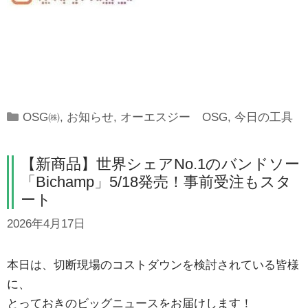
Categories
OSG㈱
,
お知らせ
,
オーエスジー OSG
,
今日の工具
【新商品】世界シェアNo.1のバンドソー
「Bichamp」5/18発売！事前受注もスタ
ート
2026年4月17日
本日は、切断現場のコストダウンを検討されている皆様
に、
とっておきのビッグニュースをお届けします！