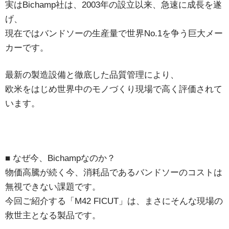
実はBichamp社は、2003年の設立以来、急速に成長を遂
げ、
現在ではバンドソーの生産量で世界No.1を争う巨大メー
カーです。
最新の製造設備と徹底した品質管理により、
欧米をはじめ世界中のモノづくり現場で高く評価されて
います。
■ なぜ今、Bichampなのか？
物価高騰が続く今、消耗品であるバンドソーのコストは
無視できない課題です。
今回ご紹介する「M42 FICUT」は、まさにそんな現場の
救世主となる製品です。