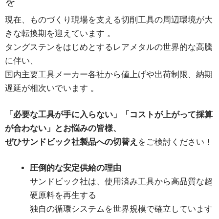
を
現在、ものづくり現場を支える切削工具の周辺環境が大
きな転換期を迎えています
。
タングステンをはじめとするレアメタルの世界的な高騰
に伴い、
国内主要工具メーカー各社から値上げや出荷制限、納期
遅延が相次いでいます
。
「必要な工具が手に入らない」「コストが上がって採算
が合わない」
とお悩みの皆様、
ぜひ
サンドビック社製品への切替え
をご検討ください！
圧倒的な安定供給の理由
サンドビック社は、使用済み工具から高品質な超
硬原料を再生する
独自の循環システムを世界規模で確立しています