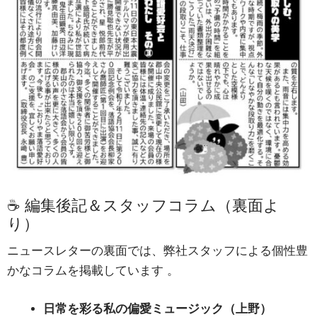
☕ 編集後記＆スタッフコラム（裏面よ
り）
ニュースレターの裏面では、弊社スタッフによる個性豊
かなコラムを掲載しています
。
日常を彩る私の偏愛ミュージック（上野）