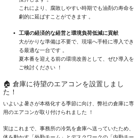
これにより、腐敗しやすい時期でも油剤の寿命を
劇的に延ばすことができます
。
工場の経済的な経営と環境負荷低減に貢献
大がかりな準備は不要で、現場へ手軽に導入でき
る最適な一台です
。
夏本番を迎える前の環境改善として、ぜひ導入を
ご検討ください
！
🏠 倉庫に待望のエアコンを設置しまし
た！
いよいよ暑さが本格化する季節に向け、弊社の倉庫に専
用のエアコンが取り付けられました
！
実はこれまで、事務所の冷気を倉庫へ送っていたため、
体を動かす「外勤チーム」とデスクワークの「内勤チー