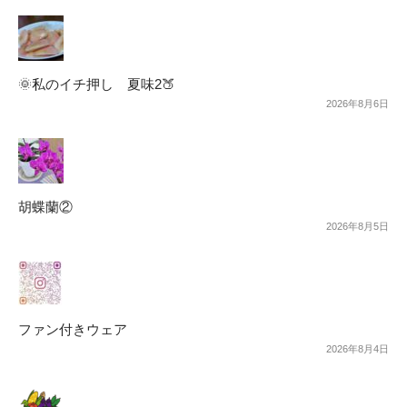
🌞私のイチ押し 夏味2🍑
2026年8月6日
胡蝶蘭②
2026年8月5日
ファン付きウェア
2026年8月4日