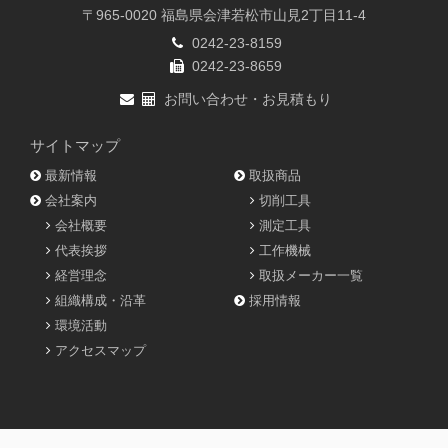
〒965-0020 福島県会津若松市山見2丁目11-4
0242-23-8159
0242-23-8659
お問い合わせ・お見積もり
サイトマップ
最新情報
取扱商品
会社案内
切削工具
会社概要
測定工具
代表挨拶
工作機械
経営理念
取扱メーカー一覧
組織構成・沿革
採用情報
環境活動
アクセスマップ