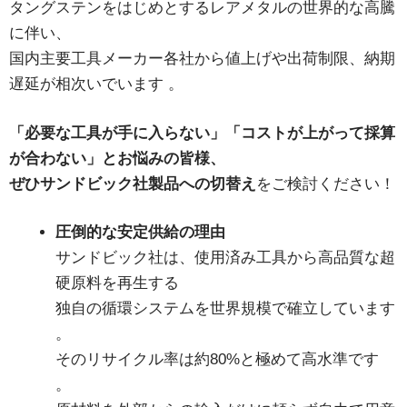
タングステンをはじめとするレアメタルの世界的な高騰
に伴い、
国内主要工具メーカー各社から値上げや出荷制限、納期
遅延が相次いでいます
。
「必要な工具が手に入らない」「コストが上がって採算
が合わない」
とお悩みの皆様、
ぜひ
サンドビック社製品への切替え
をご検討ください！
圧倒的な安定供給の理由
サンドビック社は、使用済み工具から高品質な超
硬原料を再生する
独自の循環システムを世界規模で確立しています
。
そのリサイクル率は約80%と極めて高水準です
。