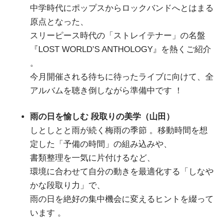
中学時代にポップスからロックバンドへとはまる
原点となった、
スリーピース時代の「ストレイテナー」の名盤
『LOST WORLD’S ANTHOLOGY』を熱くご紹介
。
今月開催される待ちに待ったライブに向けて、全
アルバムを聴き倒しながら準備中です
！
雨の日を愉しむ 段取りの美学（山田）
しとしとと雨が続く梅雨の季節
。移動時間を想
定した「予備の時間」の組み込みや、
書類整理を一気に片付けるなど、
環境に合わせて自分の動きを最適化する「しなや
かな段取り力」で、
雨の日を絶好の集中機会に変えるヒントを綴って
います
。