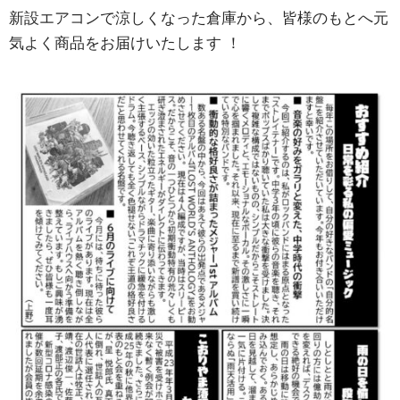
新設エアコンで涼しくなった倉庫から、皆様のもとへ元
気よく商品をお届けいたします
！