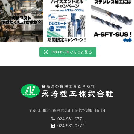
4月 20
4月 16
4月 13
10
0
10
0
7
0
Instagramでもっと見る
〒963-8831 福島県郡山市七ツ池町16-14
024-931-0771
024-931-0777