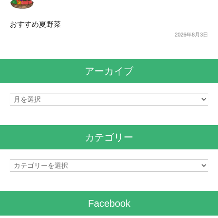
おすすめ夏野菜
2026年8月3日
アーカイブ
ア
ー
カ
イ
カテゴリー
ブ
カ
テ
ゴ
リ
Facebook
ー