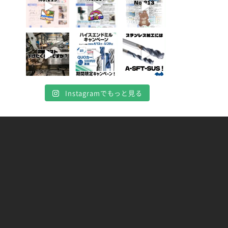
4月 20
4月 16
4月 13
10
10
7
0
0
0
Instagramでもっと見る