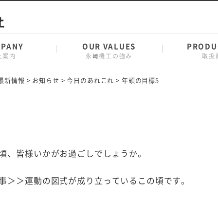
PANY
OUR VALUES
PRODU
社案内
永﨑機工の強み
取扱
最新情報
>
お知らせ
>
今日のあれこれ
>
年頭の目標5
頃、皆様いかがお過ごしでしょうか。
事＞＞運動の図式が成り立っているこの頃です。