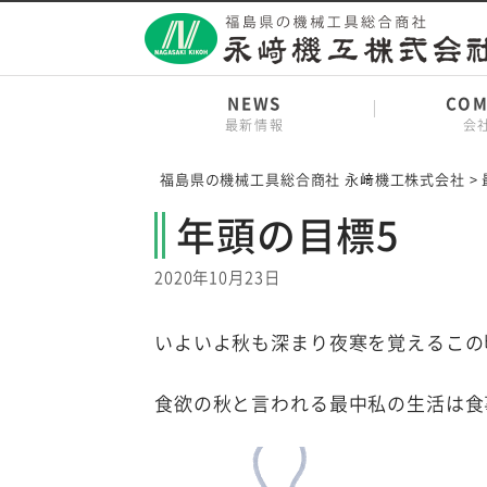
Skip
to
content
NEWS
COM
最新情報
会
福島県の機械工具総合商社 永﨑機工株式会社
>
年頭の目標5
2020年10月23日
いよいよ秋も深まり夜寒を覚えるこの
食欲の秋と言われる最中私の生活は食