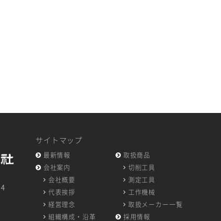
サイトマップ
最新情報
取扱商品
会社案内
切削工具
会社概要
測定工具
14
代表挨拶
工作機械
7
経営理念
取扱メーカー一覧
組織構成・沿革
採用情報