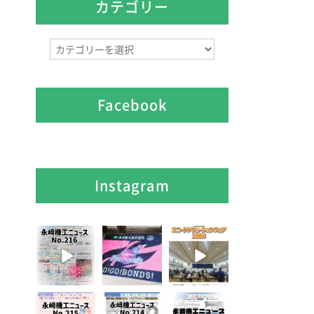
イ
カテゴリー
ブ
カ
テ
ゴ
リ
Facebook
ー
Instagram
8月 7
7月 28
7月 27
2
0
7
0
6
0
7月 3
6月 3
5月 13
5
0
8
0
5
0