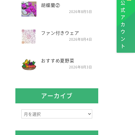
公式アカウント
胡蝶蘭②
2026年8月5日
ファン付きウェア
2026年8月4日
おすすめ夏野菜
2026年8月3日
アーカイブ
ア
ー
カ