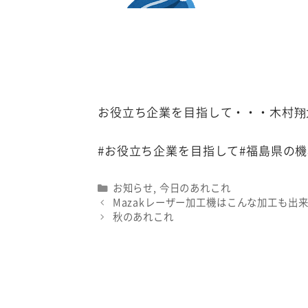
お役立ち企業を目指して・・・木村翔
#お役立ち企業を目指して#福島県の
Categories
お知らせ
,
今日のあれこれ
Mazakレーザー加工機はこんな加工も出
秋のあれこれ