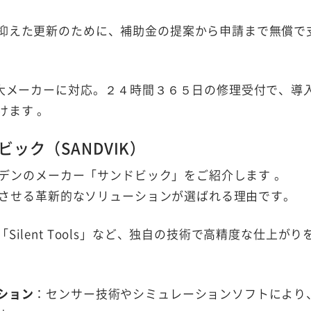
抑えた更新のために、補助金の提案から申請まで無償で
大メーカーに対応。２４時間３６５日の修理受付で、導
けます
。
ック（SANDVIK）
デンのメーカー「サンドビック」をご紹介します
。
させる革新的なソリューションが選ばれる理由です。
Silent Tools」など、独自の技術で高精度な仕上がり
ション
：センサー技術やシミュレーションソフトにより