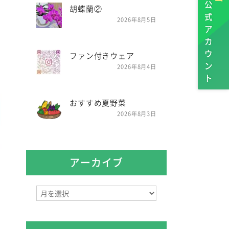
公式アカウント
胡蝶蘭②
2026年8月5日
ファン付きウェア
2026年8月4日
おすすめ夏野菜
2026年8月3日
アーカイブ
ア
ー
カ