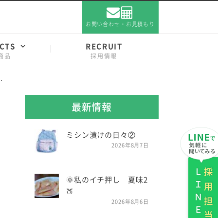
お問い合わせ・お見積もり
CTS
RECRUIT
商品
採用情報
最新情報
ミシン漬けの日々②
2026年8月7日
ＬＩＮＥ
採用担当
🌞私のイチ押し 夏味2
🍑
2026年8月6日