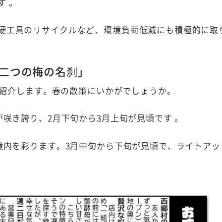
す
。
硬工具のリサイクルなど、環境負荷低減にも積極的に取
「二つの梅の名刹」
紹介します。春の散策にいかがでしょうか。
梅が咲き誇り、2月下旬から3月上旬が見頃です
。
が境内を彩ります。3月中旬から下旬が見頃で、ライトアッ