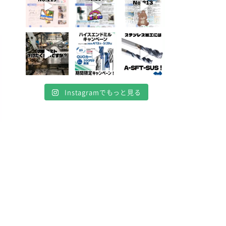
4月 20
4月 16
4月 13
10
10
7
0
0
0
Instagramでもっと見る