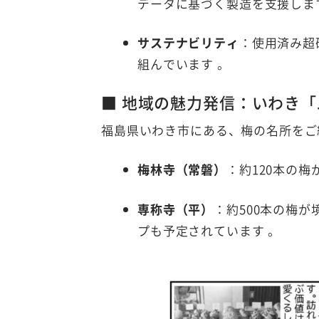
データに基づく製造を支援しま
サステナビリティ
：使用済み超
組んでいます
。
■ 地域の魅力発信：いわき
福島県いわき市にある、梅の名所をご
梅林寺（常磐）
：約120本の
専称寺（平）
：約500本の梅
プも予定されています
。