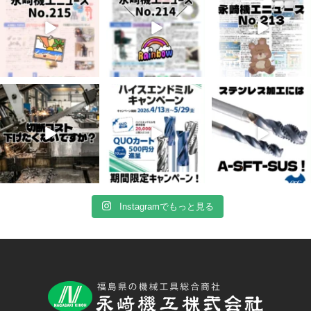
4月 20
4月 16
4月 13
10
0
10
0
7
0
Instagramでもっと見る