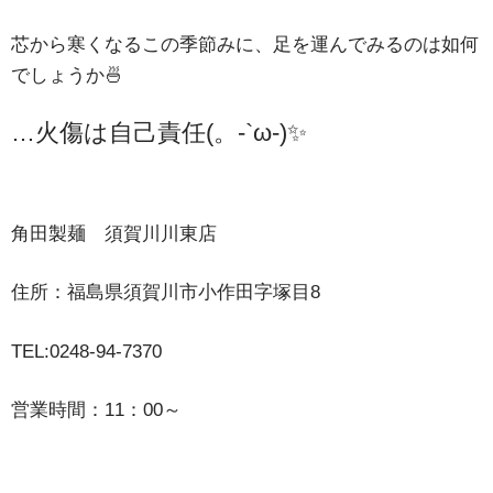
芯から寒くなるこの季節みに、足を運んでみるのは如何
でしょうか🍜
…火傷は自己責任(。-`ω-)✨
角田製麺 須賀川川東店
住所：福島県須賀川市小作田字塚目8
TEL:0248-94-7370
営業時間：11：00～