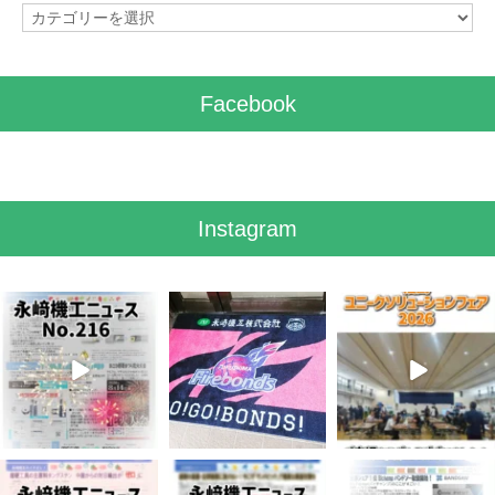
カ
テ
ゴ
リ
Facebook
ー
Instagram
8月 7
7月 28
7月 27
3
0
7
0
6
0
7月 3
6月 3
5月 13
5
0
8
0
5
0