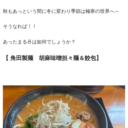
秋もあっという間に冬に変わり季節は極寒の世界へ～
そうなれば！！
あったまる🍜は如何でしょうか？
【 角田製麺 胡麻味噌担々麺＆餃包
】