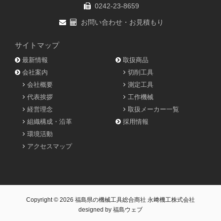
0242-23-8659
お問い合わせ・お見積もり
サイトマップ
最新情報
取扱商品
会社案内
切削工具
会社概要
測定工具
代表挨拶
工作機械
経営理念
取扱メーカー一覧
組織構成・沿革
採用情報
環境活動
アクセスマップ
Copyright © 2026
福島県の機械工具総合商社 永﨑機工株式会社
designed by
福島ウェブ