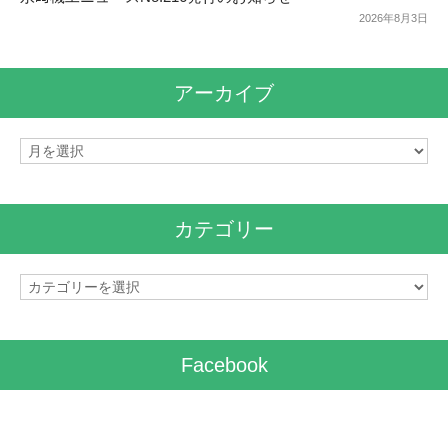
2026年8月3日
アーカイブ
ア
ー
カ
イ
カテゴリー
ブ
カ
テ
ゴ
リ
Facebook
ー