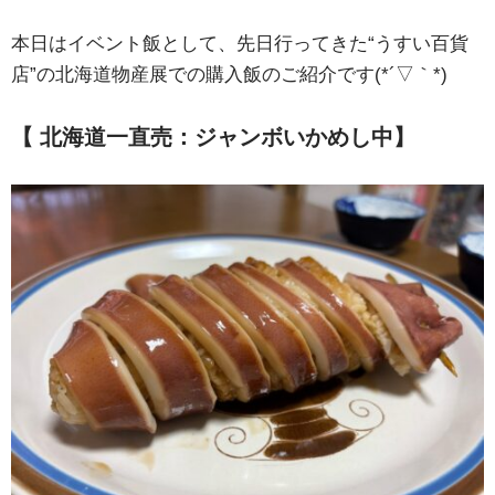
本日はイベント飯として、先日行ってきた“うすい百貨
店”の北海道物産展での購入飯のご紹介です(*´▽｀*)
【 北海道一直売：ジャンボいかめし中
】