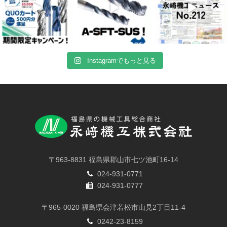
Instagramでもっと見る
〒963-8831 福島県郡山市七ツ池町16-14
024-931-0771
024-931-0777
〒965-0020 福島県会津若松市山見2丁目11-4
0242-23-8159