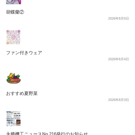
胡蝶蘭②
2026年8月5日
ファン付きウェア
2026年8月4日
おすすめ夏野菜
2026年8月3日
永﨑機工ニュースNo.216発行のお知らせ