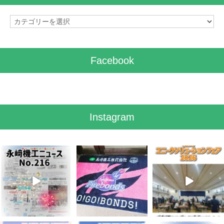
カ
テ
ゴ
リ
Facebook
ー
Instagram
8月 7
7月 28
7月 27
4
0
8
0
7
0