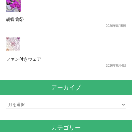
胡蝶蘭②
2026年8月5日
ファン付きウェア
2026年8月4日
アーカイブ
ア
ー
カ
イ
カテゴリー
ブ