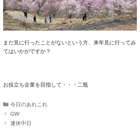
まだ見に行ったことがないという方、来年見に行ってみ
てはいかがですか？
お役立ち企業を目指して・・・二瓶
Categories
今日のあれこれ
GW
連休中日