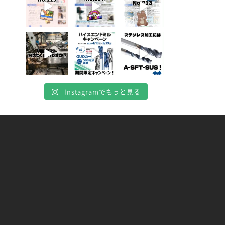
4月 20
4月 16
4月 13
10
10
7
0
0
0
Instagramでもっと見る