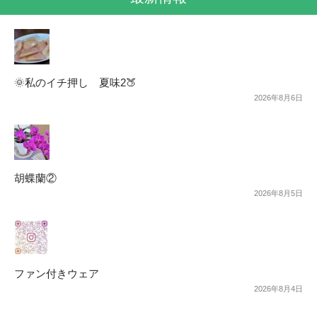
🌞私のイチ押し 夏味2🍑
2026年8月6日
胡蝶蘭②
2026年8月5日
ファン付きウェア
2026年8月4日