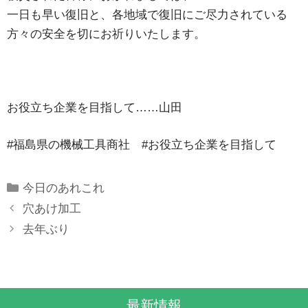
一日も早い復旧と、各地域で復旧にご尽力されている
方々の安全を切にお祈りいたします。
お役立ち企業を目指して……山田
#福島県の機械工具商社 #お役立ち企業を目指して
Categories
今日のあれこれ
穴あけ加工
去年ぶり
最新情報