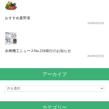
おすすめ夏野菜
2026年8月3日
永﨑機工ニュースNo.216発行のお知らせ
2026年8月3日
アーカイブ
ア
ー
カ
イ
カテゴリー