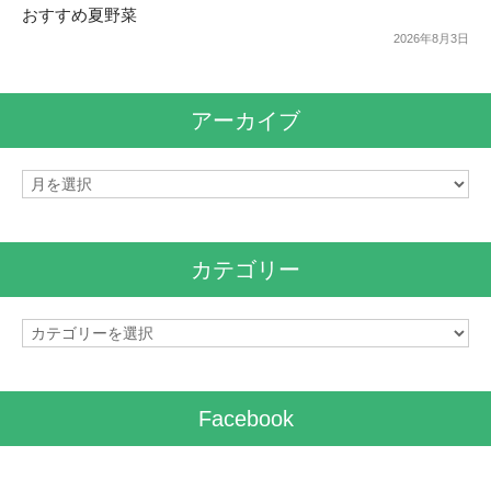
おすすめ夏野菜
2026年8月3日
アーカイブ
ア
ー
カ
イ
カテゴリー
ブ
カ
テ
ゴ
リ
Facebook
ー