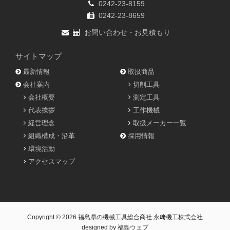
0242-23-8159
0242-23-8659
お問い合わせ・お見積もり
サイトマップ
最新情報
取扱商品
会社案内
切削工具
会社概要
測定工具
代表挨拶
工作機械
経営理念
取扱メーカー一覧
組織構成・沿革
採用情報
環境活動
アクセスマップ
Copyright © 2026
福島県の機械工具総合商社 永﨑機工株式会社
designed by
福島ウェブ