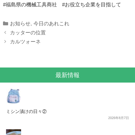
#福島県の機械工具商社 #お役立ち企業を目指して
Categories
お知らせ
,
今日のあれこれ
カッターの位置
カルツォーネ
最新情報
ミシン漬けの日々②
2026年8月7日