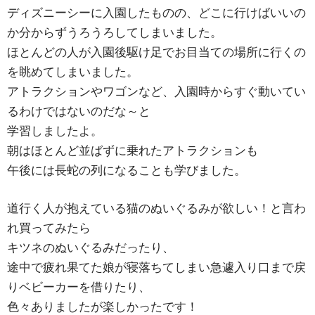
ディズニーシーに入園したものの、どこに行けばいいの
か分からずうろうろしてしまいました。
ほとんどの人が入園後駆け足でお目当ての場所に行くの
を眺めてしまいました。
アトラクションやワゴンなど、入園時からすぐ動いてい
るわけではないのだな～と
学習しましたよ。
朝はほとんど並ばずに乗れたアトラクションも
午後には長蛇の列になることも学びました。
道行く人が抱えている猫のぬいぐるみが欲しい！と言わ
れ買ってみたら
キツネのぬいぐるみだったり、
途中で疲れ果てた娘が寝落ちてしまい急遽入り口まで戻
りベビーカーを借りたり、
色々ありましたが楽しかったです！