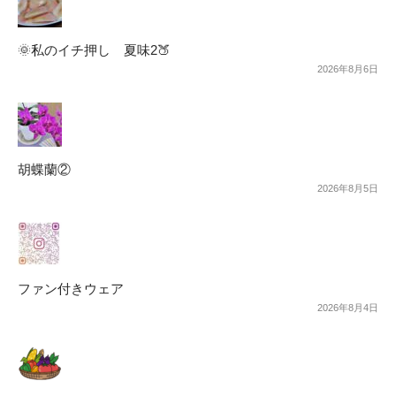
🌞私のイチ押し 夏味2🍑
2026年8月6日
胡蝶蘭②
2026年8月5日
ファン付きウェア
2026年8月4日