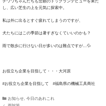
チワワちゃんたちも念願のドッグランデビューを果た
し、広い芝生の上を元気に探索中。
私は外に出るとすぐ疲れてしまうのですが、
犬たちにはこの季節は暑すぎなくていいのかも？
雨で散歩に行けない日が多いのは難点ですが…💦
お役立ち企業を目指して・・・大河原
#お役立ち企業を目指して #福島県の機械工具商社
Categories
お知らせ
,
今日のあれこれ
雨対策