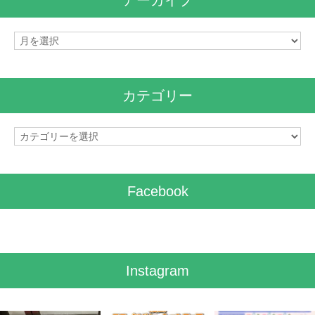
アーカイブ
ア
ー
カ
イ
カテゴリー
ブ
カ
テ
ゴ
リ
Facebook
ー
Instagram