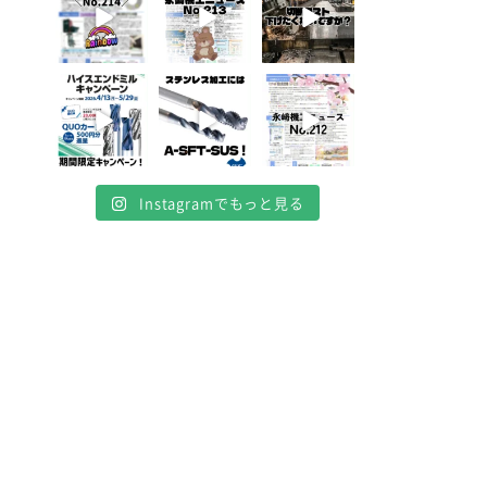
8
0
5
0
10
0
4月 16
4月 13
4月 8
10
7
0
5
0
0
Instagramでもっと見る