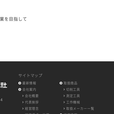
企業を目指して
サイトマップ
最新情報
取扱商品
会社案内
切削工具
会社概要
測定工具
14
代表挨拶
工作機械
7
経営理念
取扱メーカー一覧