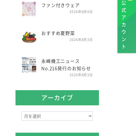
公式アカウント
ファン付きウェア
2026年8月4日
おすすめ夏野菜
2026年8月3日
永﨑機工ニュース
No.216発行のお知らせ
2026年8月3日
アーカイブ
ア
ー
カ