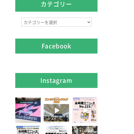
イ
カテゴリー
ブ
カ
テ
ゴ
リ
Facebook
ー
Instagram
7月 28
7月 27
7月 3
7
0
6
0
5
0
6月 3
5月 13
4月 20