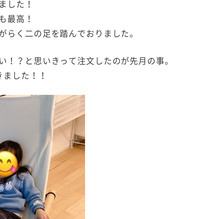
ました！
も最高！
がらく二の足を踏んでおりました。
い！？と思いきって注文したのが先月の事。
きました！！