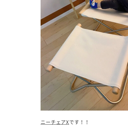
ニーチェアX
です！！