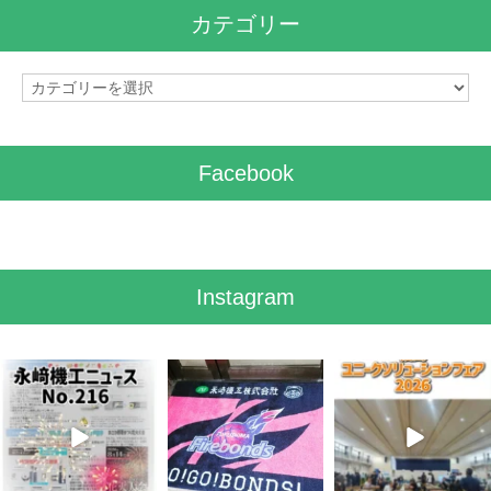
イ
カテゴリー
ブ
カ
テ
ゴ
リ
Facebook
ー
Instagram
8月 7
7月 28
7月 27
3
0
7
0
6
0