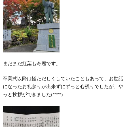
まだまだ紅葉も奇麗です。
卒業式以降は慌ただしくしていたこともあって、お世話
になったお礼参りが出来ずにずっと心残りでしたが、や
っと挨拶ができました(*^^*)