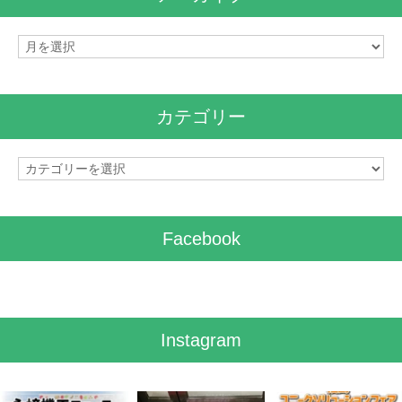
ア
ー
カ
イ
カテゴリー
ブ
カ
テ
ゴ
リ
Facebook
ー
Instagram
8月 7
7月 28
7月 27