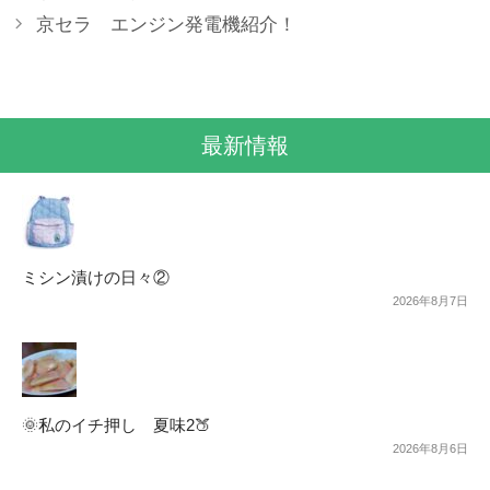
京セラ エンジン発電機紹介！
最新情報
ミシン漬けの日々②
2026年8月7日
🌞私のイチ押し 夏味2🍑
2026年8月6日