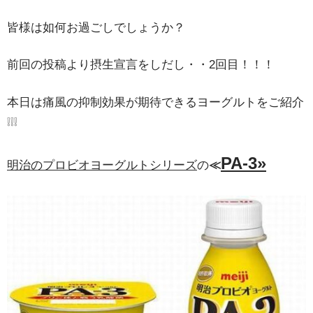
皆様は如何お過ごしでしょうか？
前回の投稿より摂生宣言をしだし・・2回目！！！
本日は痛風の抑制効果が期待できるヨーグルトをご紹介
❕❕❕
PA-3»
明治のプロビオヨーグルトシリーズ
の
≪