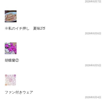
2026年8月7日
🌞私のイチ押し 夏味2🍑
2026年8月6日
胡蝶蘭②
2026年8月5日
ファン付きウェア
2026年8月4日