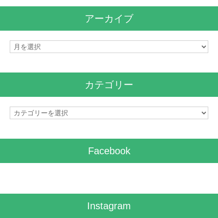
アーカイブ
ア
ー
カ
イ
カテゴリー
ブ
カ
テ
ゴ
リ
Facebook
ー
Instagram