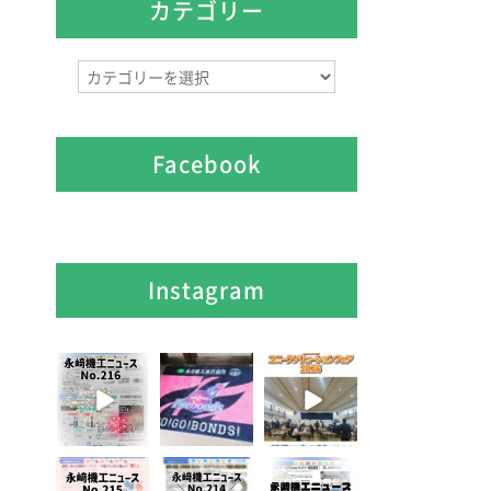
イ
カテゴリー
ブ
カ
テ
ゴ
リ
Facebook
ー
Instagram
8月 7
7月 28
7月 27
2
0
7
0
6
0
7月 3
6月 3
5月 13
5
0
8
0
5
0