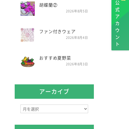
公式アカウント
胡蝶蘭②
2026年8月5日
ファン付きウェア
2026年8月4日
おすすめ夏野菜
2026年8月3日
アーカイブ
ア
ー
カ