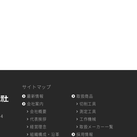
サイトマップ
最新情報
取扱商品
会社案内
切削工具
会社概要
測定工具
14
代表挨拶
工作機械
7
経営理念
取扱メーカー一覧
組織構成・沿革
採用情報