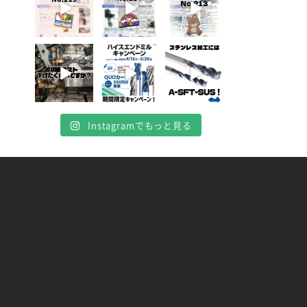
4月 20
4月 16
4月 13
10
10
7
0
0
0
Instagramでもっと見る