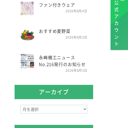
公式アカウント
ファン付きウェア
2026年8月4日
おすすめ夏野菜
2026年8月3日
永﨑機工ニュース
No.216発行のお知らせ
2026年8月3日
アーカイブ
ア
ー
カ