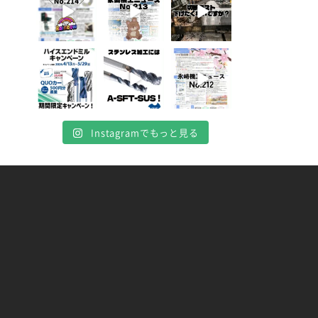
8
0
5
0
10
0
4月 16
4月 13
4月 8
10
7
0
5
0
0
Instagramでもっと見る