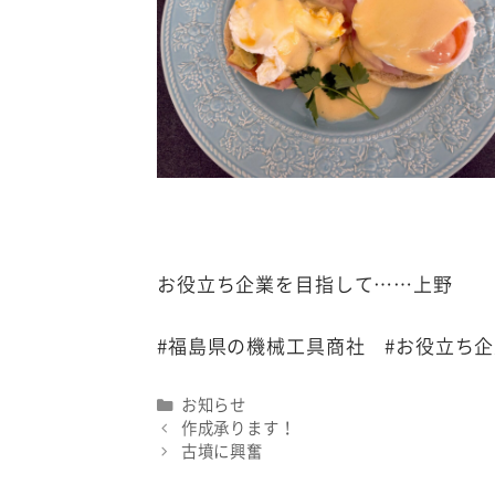
お役立ち企業を目指して……上野
#福島県の機械工具商社 #お役立ち
Categories
お知らせ
作成承ります！
古墳に興奮