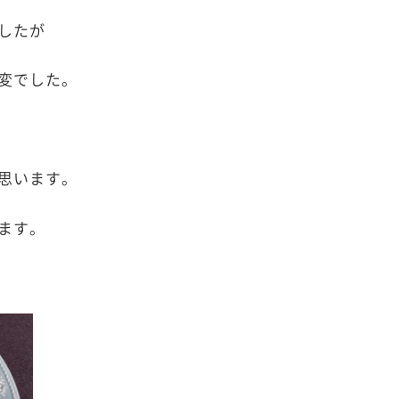
したが
変でした。
思います。
ます。