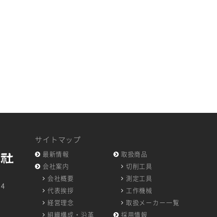
サイトマップ
最新情報
取扱商品
会社案内
切削工具
会社概要
測定工具
14
代表挨拶
工作機械
7
経営理念
取扱メーカー一覧
組織構成・沿革
採用情報