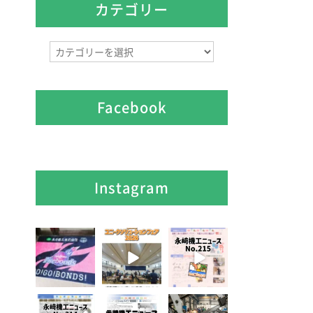
イ
カテゴリー
ブ
カ
テ
ゴ
リ
Facebook
ー
Instagram
7月 28
7月 27
7月 3
7
0
6
0
5
0
6月 3
5月 13
4月 20