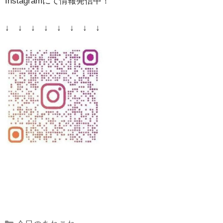
Instagramにて情報発信中！
↓ ↓ ↓ ↓ ↓ ↓ ↓ ↓
Categories