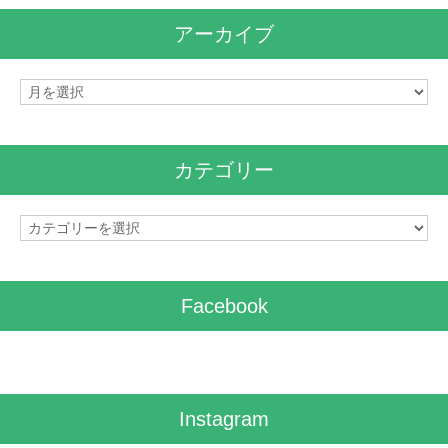
アーカイブ
ア
ー
カ
イ
カテゴリー
ブ
カ
テ
ゴ
リ
Facebook
ー
Instagram