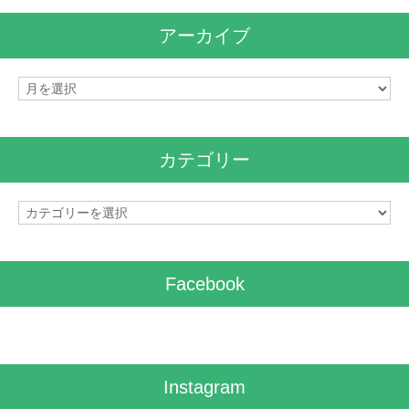
アーカイブ
ア
ー
カ
イ
カテゴリー
ブ
カ
テ
ゴ
リ
Facebook
ー
Instagram