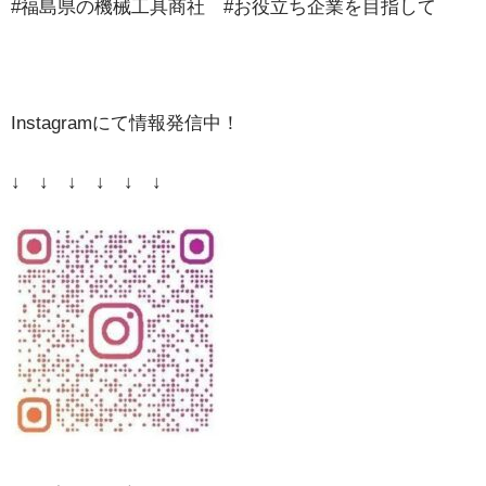
#福島県の機械工具商社 #お役立ち企業を目指して
Instagramにて情報発信中！
↓ ↓ ↓ ↓ ↓ ↓