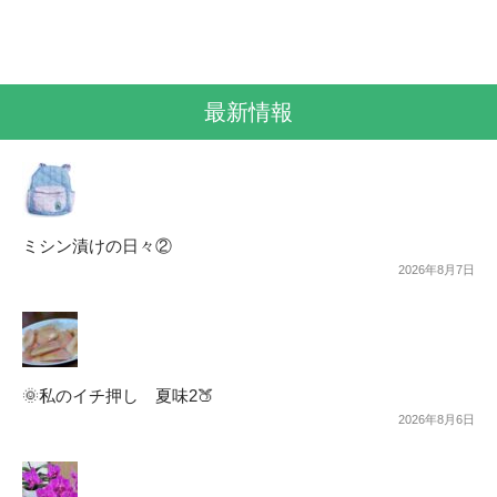
最新情報
ミシン漬けの日々②
2026年8月7日
🌞私のイチ押し 夏味2🍑
2026年8月6日