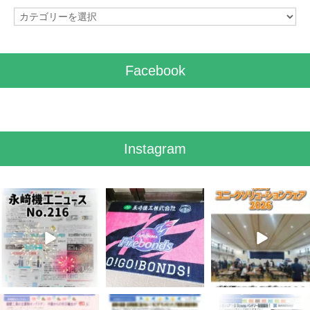
カ
テ
ゴ
リ
Facebook
ー
Instagram
8月 7
7月 28
7月 27
3
0
7
0
6
0
7月 3
6月 3
5月 13