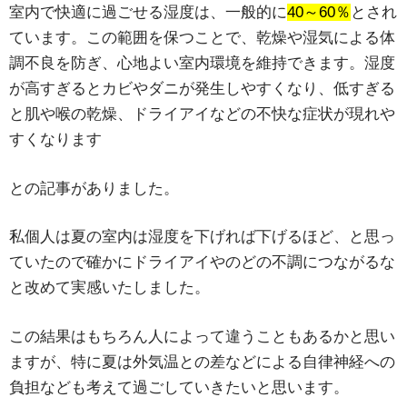
室内で快適に過ごせる湿度は、一般的に
40～60％
とされ
ています。
この範囲を保つことで、乾燥や湿気による体
調不良を防ぎ、心地よい室内環境を維持できます。
湿度
が高すぎるとカビやダニが発生しやすくなり、低すぎる
と肌や喉の乾燥、ドライアイなどの不快な症状が現れや
すくなります
との記事がありました。
私個人は夏の室内は湿度を下げれば下げるほど、と思っ
ていたので確かにドライアイやのどの不調につながるな
と改めて実感いたしました。
この結果はもちろん人によって違うこともあるかと思い
ますが、特に夏は外気温との差などによる自律神経への
負担なども考えて過ごしていきたいと思います。