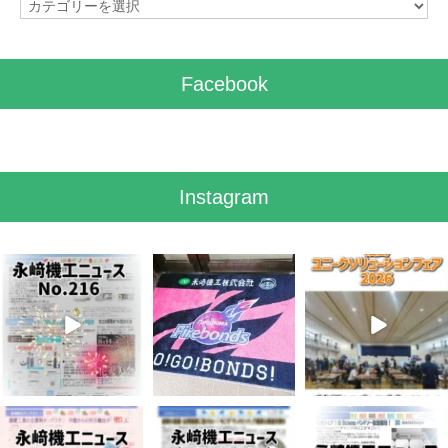
カ
テ
ゴ
リ
Facebook
ー
Instagram
8月 7
7月 28
7月 27
0
0
7
0
6
0
7月 3
6月 3
5月 13
5
0
8
0
5
0