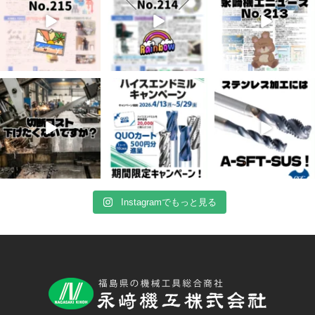
4月 20
4月 16
4月 13
10
0
10
0
7
0
Instagramでもっと見る