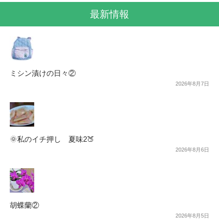
最新情報
ミシン漬けの日々②
2026年8月7日
🌞私のイチ押し 夏味2🍑
2026年8月6日
胡蝶蘭②
2026年8月5日