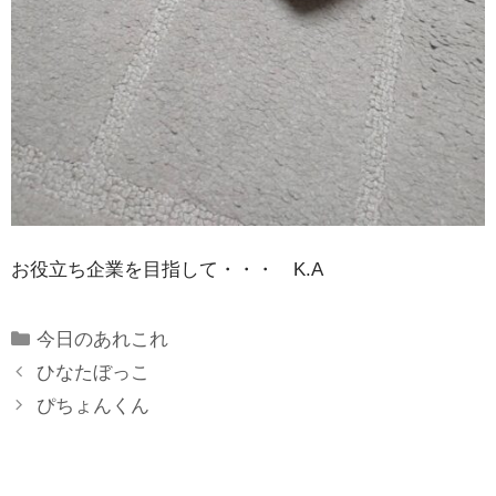
お役立ち企業を目指して・・・ K.A
Categories
今日のあれこれ
ひなたぼっこ
ぴちょんくん