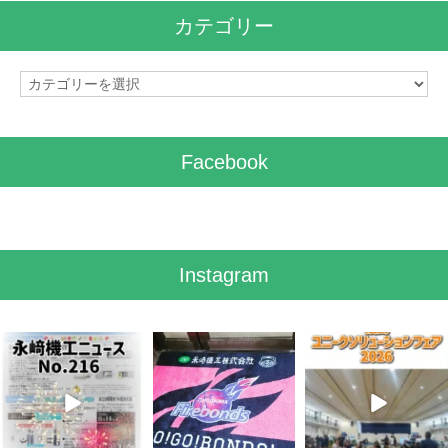
イ
カテゴリー
ブ
カ
テ
ゴ
リ
Facebook
ー
Instagram
8月 7
7月 28
7月 27
3
0
7
0
6
0