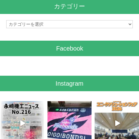
イ
カテゴリー
ブ
カ
テ
ゴ
リ
Facebook
ー
Instagram
8月 7
7月 28
7月 27
3
0
7
0
6
0