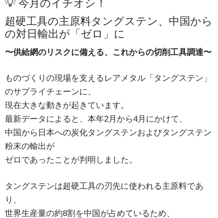
💡 今月のイチオシ！
超硬工具の主原料タングステン、中国から
の対日輸出が「ゼロ」に
〜供給網のリスクに備える、これからの切削工具調達〜
ものづくりの現場を支えるレアメタル「タングステン」
のサプライチェーンに、
現在大きな動きが起きています。
最新データによると、本年2月から4月にかけて、
中国から日本への炭化タングステンおよびタングステン
粉末の輸出が
ゼロであったことが判明しました。
タングステンは超硬工具の刃先に使われる主原料であ
り、
世界生産量の約8割を中国が占めているため、