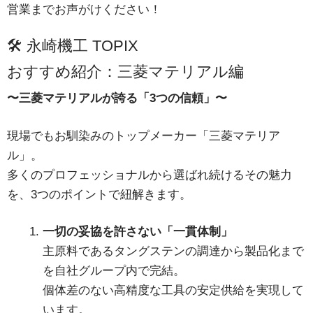
営業までお声がけください！
🛠 永崎機工 TOPIX
おすすめ紹介：三菱マテリアル編
〜三菱マテリアルが誇る「3つの信頼」〜
現場でもお馴染みのトップメーカー「三菱マテリア
ル」。
多くのプロフェッショナルから選ばれ続けるその魅力
を、3つのポイントで紐解きます。
一切の妥協を許さない「一貫体制」
主原料であるタングステンの調達から製品化まで
を自社グループ内で完結。
個体差のない高精度な工具の安定供給を実現して
います。