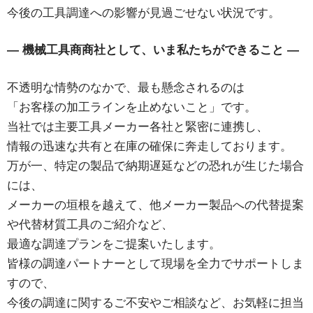
今後の工具調達への影響が見過ごせない状況です。
— 機械工具商商社として、いま私たちができること —
不透明な情勢のなかで、最も懸念されるのは
「お客様の加工ラインを止めないこと」です。
当社では主要工具メーカー各社と緊密に連携し、
情報の迅速な共有と在庫の確保に奔走しております。
万が一、特定の製品で納期遅延などの恐れが生じた場合
には、
メーカーの垣根を越えて、他メーカー製品への代替提案
や代替材質工具のご紹介など、
最適な調達プランをご提案いたします。
皆様の調達パートナーとして現場を全力でサポートしま
すので、
今後の調達に関するご不安やご相談など、お気軽に担当