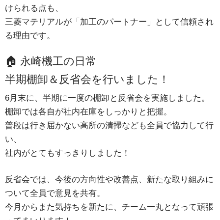
けられる点も、
三菱マテリアルが「加工のパートナー」として信頼され
る理由です。
🏠 永崎機工の日常
半期棚卸＆反省会を行いました！
6月末に、半期に一度の棚卸と反省会を実施しました。
棚卸では各自が社内在庫をしっかりと把握。
普段は行き届かない高所の清掃なども全員で協力して行
い、
社内がとてもすっきりしました！
反省会では、今後の方向性や改善点、新たな取り組みに
ついて全員で意見を共有。
今月からまた気持ちを新たに、チーム一丸となって頑張