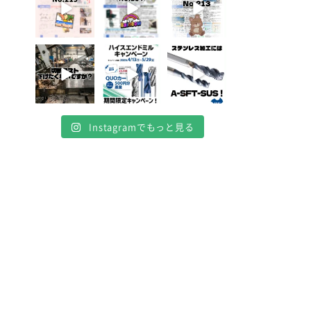
4月 20
4月 16
4月 13
10
10
7
0
0
0
Instagramでもっと見る