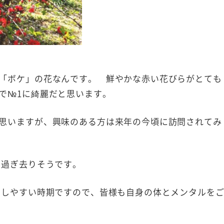
「ボケ」の花なんです。 鮮やかな赤い花びらがとても
で№1に綺麗だと思います。
思いますが、興味のある方は来年の今頃に訪問されてみ
で過ぎ去りそうです。
崩しやすい時期ですので、皆様も自身の体とメンタルを