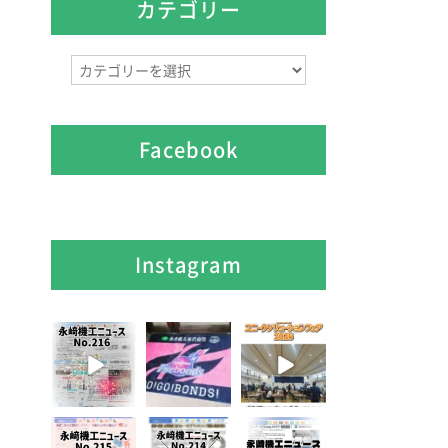
イ
カテゴリー
ブ
カ
テ
ゴ
リ
Facebook
ー
Instagram
8月 7
7月 28
7月 27
3
0
7
0
6
0
7月 3
6月 3
5月 13
5
0
8
0
5
0