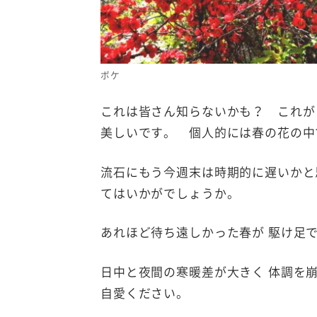
ボケ
これは皆さん知らないかも？ これが
美しいです。 個人的には春の花の中
流石にもう今週末は時期的に遅いかと
てはいかがでしょうか。
あれほど待ち遠しかった春が 駆け足
日中と夜間の寒暖差が大きく 体調を
自愛ください。