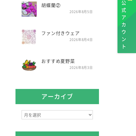
公式アカウント
胡蝶蘭②
2026年8月5日
ファン付きウェア
2026年8月4日
おすすめ夏野菜
2026年8月3日
アーカイブ
ア
ー
カ