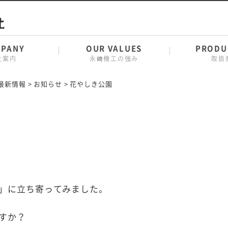
PANY
OUR VALUES
PRODU
社案内
永﨑機工の強み
取扱
最新情報
>
お知らせ
>
花やしき公園
」に立ち寄ってみました。
すか？