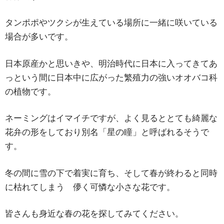
タンポポやツクシが生えている場所に一緒に咲いている
場合が多いです。
日本原産かと思いきや、明治時代に日本に入ってきてあ
っという間に日本中に広がった繁殖力の強いオオバコ科
の植物です。
ネーミングはイマイチですが、よく見るととても綺麗な
花弁の形をしており別名「星の瞳」と呼ばれるそうで
す。
冬の間に雪の下で着実に育ち、そして春が終わると同時
に枯れてしまう 儚く可憐な小さな花です。
皆さんも身近な春の花を探してみてください。