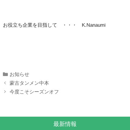
お役立ち企業を目指して ・・・ K.Nanaumi
Categories
お知らせ
蒙古タンメン中本
今度こそシーズンオフ
最新情報