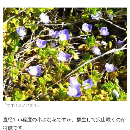
「オオイヌノフグリ」
直径1cm程度の小さな花ですが、群生して沢山咲くのが
特徴です。