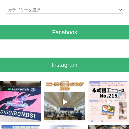
カ
テ
ゴ
リ
Facebook
ー
Instagram
7月 28
7月 27
7月 3
7
0
6
0
5
0
6月 3
5月 13
4月 20