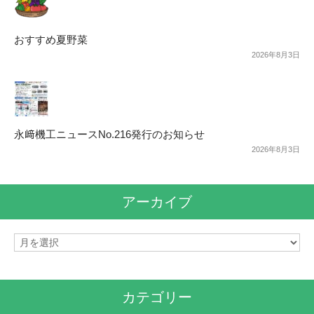
おすすめ夏野菜
2026年8月3日
永﨑機工ニュースNo.216発行のお知らせ
2026年8月3日
アーカイブ
ア
ー
カ
イ
カテゴリー
ブ