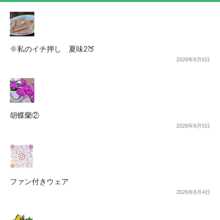
🌞私のイチ押し 夏味2🍑
2026年8月6日
胡蝶蘭②
2026年8月5日
ファン付きウェア
2026年8月4日