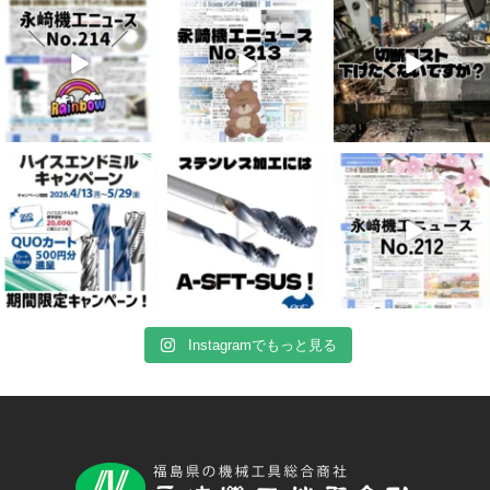
8
0
5
0
10
0
4月 16
4月 13
4月 8
10
0
7
0
5
0
Instagramでもっと見る