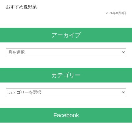
おすすめ夏野菜
2026年8月3日
アーカイブ
ア
ー
カ
イ
カテゴリー
ブ
カ
テ
ゴ
リ
Facebook
ー