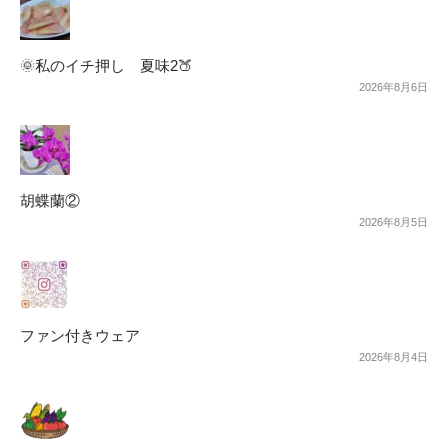
🌞私のイチ押し 夏味2🍑
2026年8月6日
胡蝶蘭②
2026年8月5日
ファン付きウェア
2026年8月4日