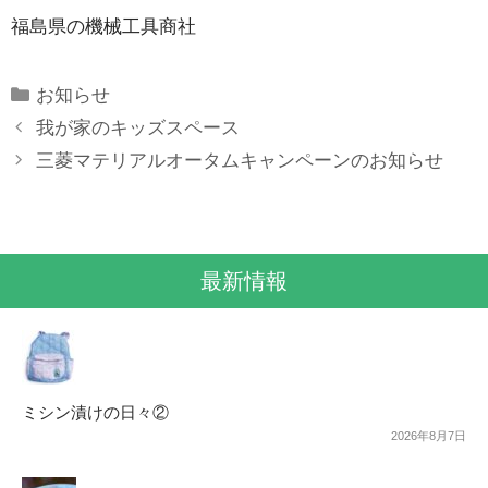
福島県の機械工具商社
Categories
お知らせ
我が家のキッズスペース
三菱マテリアルオータムキャンペーンのお知らせ
最新情報
ミシン漬けの日々②
2026年8月7日