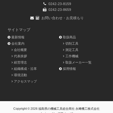
0242-23-8159
0242-23-8659
お問い合わせ・お見積もり
サイトマップ
最新情報
取扱商品
会社案内
切削工具
会社概要
測定工具
代表挨拶
工作機械
経営理念
取扱メーカー一覧
組織構成・沿革
採用情報
環境活動
アクセスマップ
Copyright © 2026
福島県の機械工具総合商社 永﨑機工株式会社