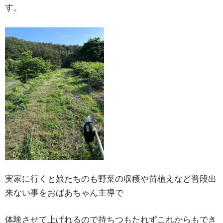
す。
実家に行くと娘たちのも野菜の収穫や苗植えなど普段出
来ない事をおばあちゃん主導で
体験させて上げれるので持ちつもたれずこれからもでき