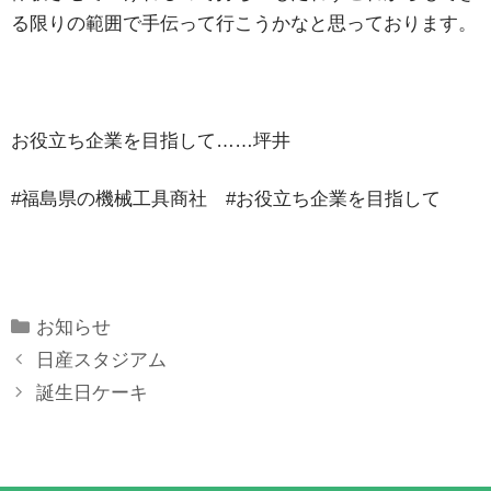
る限りの範囲で手伝って行こうかなと思っております。
お役立ち企業を目指して……坪井
#福島県の機械工具商社 #お役立ち企業を目指して
Categories
お知らせ
日産スタジアム
誕生日ケーキ