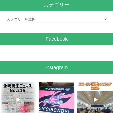
イ
カテゴリー
ブ
カ
テ
ゴ
リ
Facebook
ー
Instagram
8月 7
7月 28
7月 27
3
0
7
0
6
0