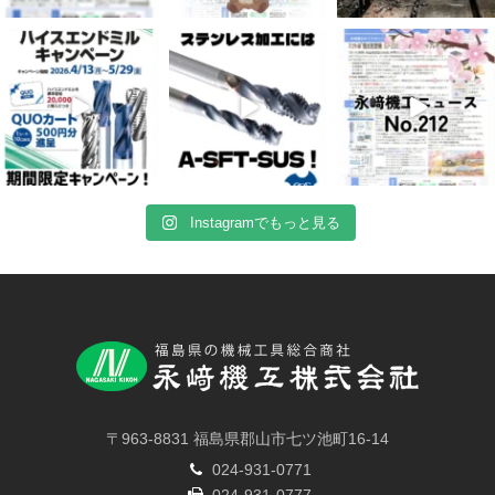
4月 16
4月 13
4月 8
10
0
7
0
5
0
Instagramでもっと見る
〒963-8831 福島県郡山市七ツ池町16-14
024-931-0771