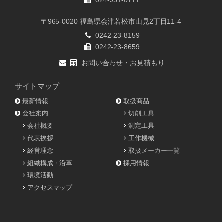
024-931-0777
〒965-0020 福島県会津若松市山見2丁目11-4
0242-23-8159
0242-23-8659
お問い合わせ・お見積もり
サイトマップ
最新情報
取扱商品
会社案内
切削工具
会社概要
測定工具
代表挨拶
工作機械
経営理念
取扱メーカー一覧
組織構成・沿革
採用情報
環境活動
アクセスマップ