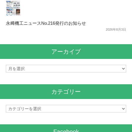
永﨑機工ニュースNo.216発行のお知らせ
2026年8月3日
アーカイブ
ア
ー
カ
イ
カテゴリー
ブ
カ
テ
ゴ
リ
Facebook