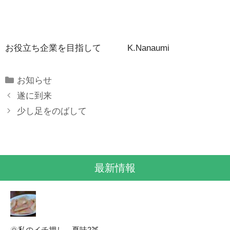
お役立ち企業を目指して K.Nanaumi
Categories
お知らせ
遂に到来
少し足をのばして
最新情報
🌞私のイチ押し 夏味2🍑