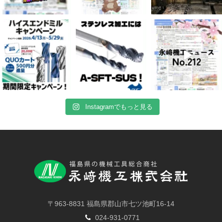
4月 16
4月 13
4月 8
10
0
7
0
5
0
Instagramでもっと見る
〒963-8831 福島県郡山市七ツ池町16-14
024-931-0771