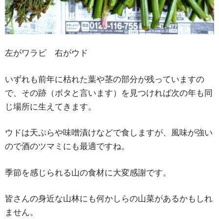
左がワラビ 右がウド
いずれも前年に枯れた葉や茎の部分が残っていますの
で、その跡（ボタと言います）を見つければ次の年も同
じ場所に生えてきます。
ウドは天ぷらや味噌漬けなどで食しますが、風味が強い
ので酒のツマミにも最適ですね。
季節を感じられる山の食材に大変感謝です。
皆さんの身近な山林にも何かしらの山菜があるかもしれ
ません。