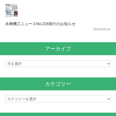
永﨑機工ニュースNo.216発行のお知らせ
2026年8月3日
アーカイブ
ア
ー
カ
イ
カテゴリー
ブ
カ
テ
ゴ