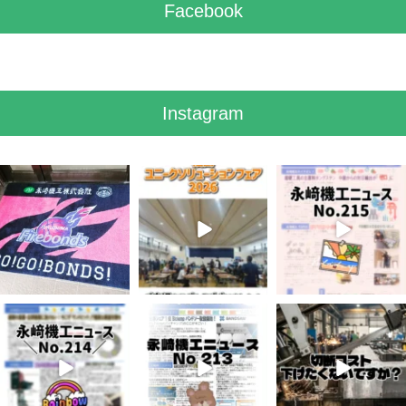
リ
Facebook
ー
Instagram
7月 28
7月 27
7月 3
7
0
6
0
5
0
6月 3
5月 13
4月 20
8
0
5
0
10
0