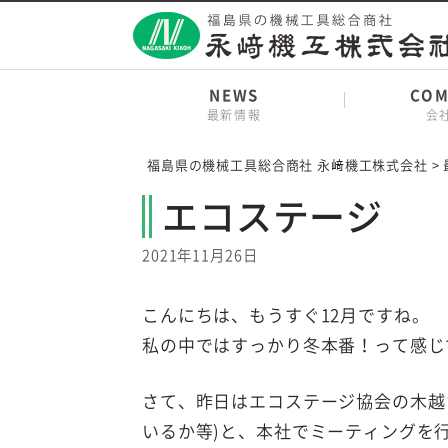
Skip
to
content
NEWS
COM
最新情報
会
福島県の機械工具総合商社 永﨑機工株式会社
>
エコステージ
2021年11月26日
こんにちは、もうすぐ12月ですね。
私の中ではすっかり冬本番！って感じ
さて、昨日はエコステージ協会の木越
いるか等)と、本社でミーティングを