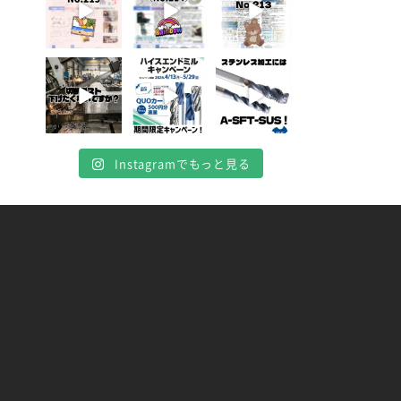
4月 20
4月 16
4月 13
10
10
7
0
0
0
Instagramでもっと見る