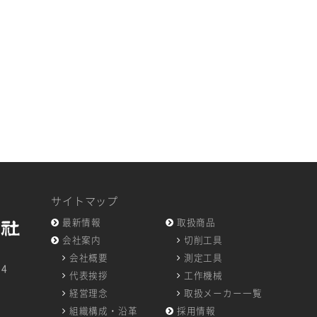
サイトマップ
最新情報
取扱商品
会社案内
切削工具
会社概要
測定工具
14
代表挨拶
工作機械
7
経営理念
取扱メーカー一覧
組織構成・沿革
採用情報