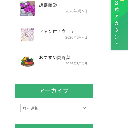
公式アカウント
胡蝶蘭②
2026年8月5日
)
ファン付きウェア
2026年8月4日
おすすめ夏野菜
2026年8月3日
アーカイブ
ア
ー
カ