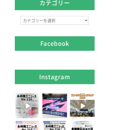
イ
カテゴリー
ブ
カ
テ
ゴ
リ
Facebook
ー
Instagram
8月 7
7月 28
7月 27
3
0
7
0
6
0
7月 3
6月 3
5月 13
5
0
8
0
5
0