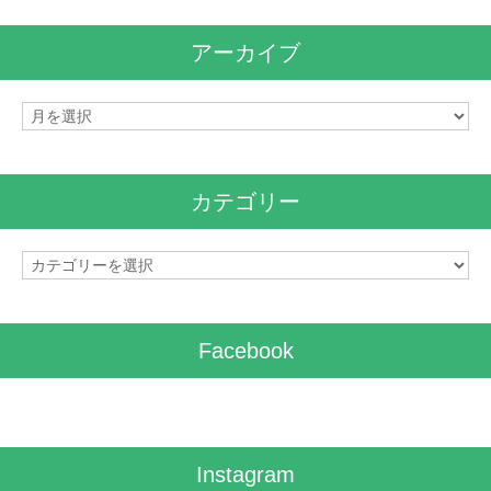
アーカイブ
ア
ー
カ
イ
カテゴリー
ブ
カ
テ
ゴ
リ
Facebook
ー
Instagram