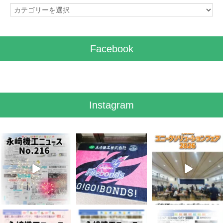
カ
テ
ゴ
リ
Facebook
ー
Instagram
8月 7
7月 28
7月 27
3
0
7
0
6
0
7月 3
6月 3
5月 13