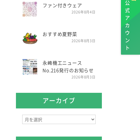
公式アカウント
ファン付きウェア
2026年8月4日
おすすめ夏野菜
2026年8月3日
永﨑機工ニュース
No.216発行のお知らせ
2026年8月3日
アーカイブ
ア
ー
カ