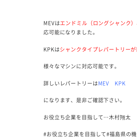
MEVは
エンドミル（ロングシャンク）
応可能になりました。
KPKは
シャンクタイプレパートリーが
様々なマシンに対応可能です。
詳しいレパートリーは
MEV
KPK
になります、是非ご確認下さい。
お役立ち企業を目指して…木村翔太
#お役立ち企業を目指して#福島県の