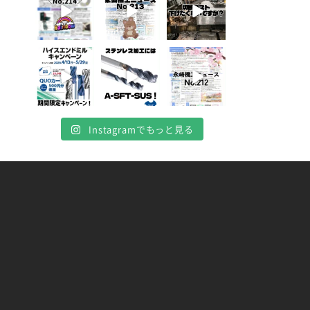
8
0
5
0
10
0
4月 16
4月 13
4月 8
10
7
0
5
0
0
Instagramでもっと見る