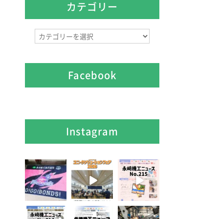
イ
カテゴリー
ブ
カ
テ
ゴ
リ
Facebook
ー
Instagram
7月 28
7月 27
7月 3
7
0
6
0
5
0
6月 3
5月 13
4月 20