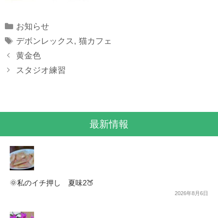
Categories
お知らせ
Tags
デボンレックス
,
猫カフェ
黄金色
スタジオ練習
最新情報
🌞私のイチ押し 夏味2🍑
2026年8月6日