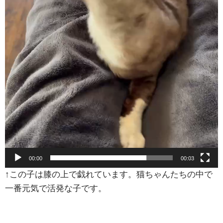
00:00
00:03
↑この子は膝の上で戯れています。猫ちゃんたちの中で
一番元気で活発な子です。