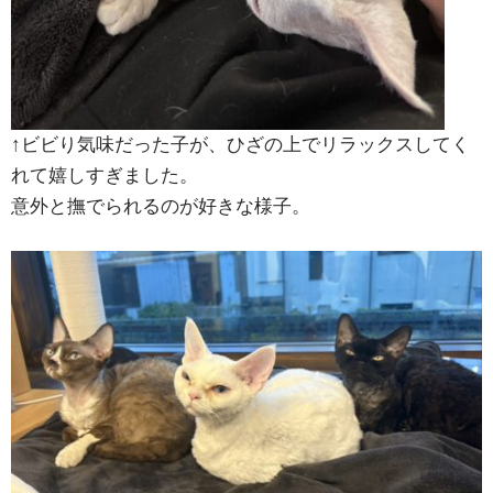
↑ビビり気味だった子が、ひざの上でリラックスしてく
れて嬉しすぎました。
意外と撫でられるのが好きな様子。