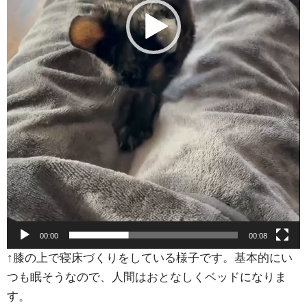
00:00
00:08
↑膝の上で寝床づくりをしている様子です。基本的にい
つも眠そうなので、人間はおとなしくベッドになりま
す。