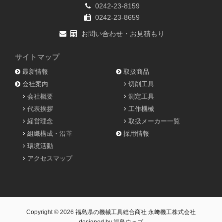
0242-23-8159
0242-23-8659
お問い合わせ・お見積もり
サイトマップ
最新情報
取扱商品
会社案内
切削工具
会社概要
測定工具
代表挨拶
工作機械
経営理念
取扱メーカー一覧
組織構成・沿革
採用情報
環境活動
アクセスマップ
Copyright © 2026
福島県の機械工具総合商社 永﨑機工株式会社