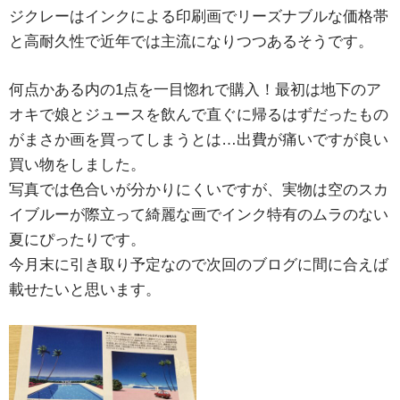
ジクレーはインクによる印刷画でリーズナブルな価格帯
と高耐久性で近年では主流になりつつあるそうです。
何点かある内の1点を一目惚れで購入！最初は地下のア
オキで娘とジュースを飲んで直ぐに帰るはずだったもの
がまさか画を買ってしまうとは…出費が痛いですが良い
買い物をしました。
写真では色合いが分かりにくいですが、実物は空のスカ
イブルーが際立って綺麗な画でインク特有のムラのない
夏にぴったりです。
今月末に引き取り予定なので次回のブログに間に合えば
載せたいと思います。