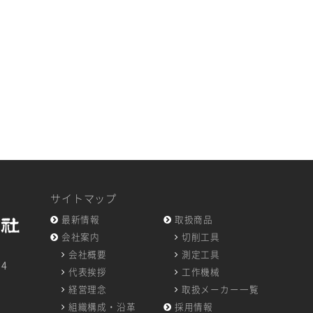
サイトマップ
最新情報
取扱商品
会社案内
切削工具
会社概要
測定工具
14
代表挨拶
工作機械
7
経営理念
取扱メーカー一覧
組織構成・沿革
採用情報