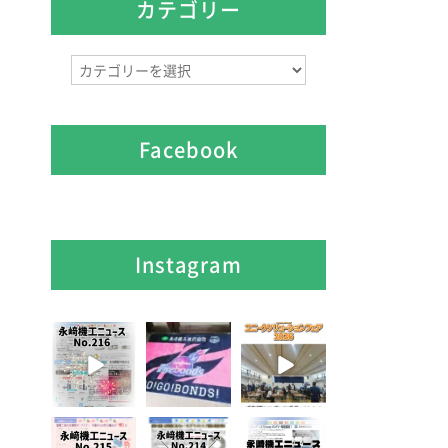
イ
カテゴリー
ブ
カ
テ
ゴ
リ
Facebook
ー
Instagram
8月 7
7月 28
7月 27
3
0
7
0
6
0
7月 3
6月 3
5月 13
5
0
8
0
5
0