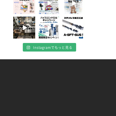
4月 20
4月 16
4月 13
10
10
7
0
0
0
Instagramでもっと見る