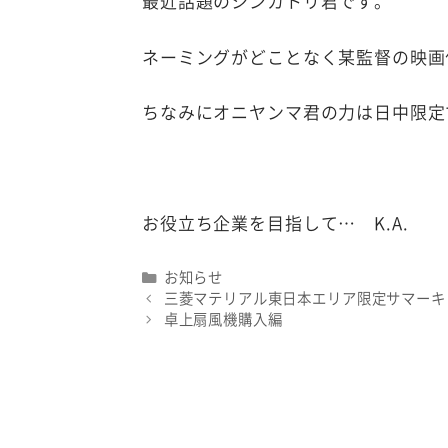
最近話題のシンカトリ君です。
ネーミングがどことなく某監督の映画
ちなみにオニヤンマ君の力は日中限定
お役立ち企業を目指して… K.A.
Categories
お知らせ
三菱マテリアル東日本エリア限定サマーキ
卓上扇風機購入編