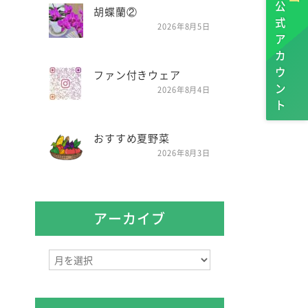
公式アカウント
胡蝶蘭②
2026年8月5日
ファン付きウェア
2026年8月4日
おすすめ夏野菜
2026年8月3日
アーカイブ
ア
ー
カ