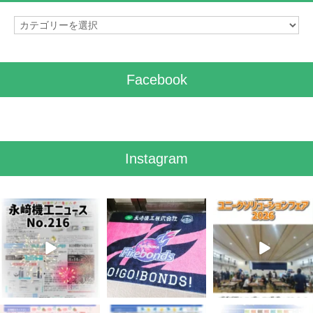
カ
テ
ゴ
リ
Facebook
ー
Instagram
8月 7
7月 28
7月 27
3
0
7
0
6
0
7月 3
6月 3
5月 13