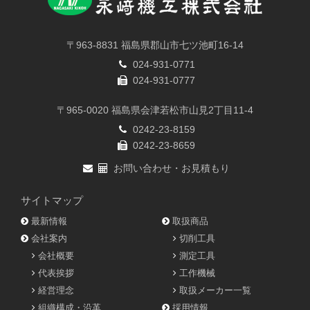
〒963-8831 福島県郡山市七ツ池町16-14
024-931-0771
024-931-0777
〒965-0020 福島県会津若松市山見2丁目11-4
0242-23-8159
0242-23-8659
お問い合わせ・お見積もり
サイトマップ
最新情報
取扱商品
会社案内
切削工具
会社概要
測定工具
代表挨拶
工作機械
経営理念
取扱メーカー一覧
組織構成・沿革
採用情報