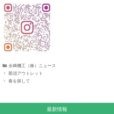
Categories
永﨑機工（株）ニュース
那須アウトレット
春を探して
最新情報